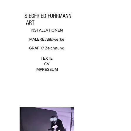
SIEGFRIED FUHRMANN
ART
INSTALLATIONEN
MALEREI/Bildwerke
GRAFIK/ Zeichnung
TEXTE
CV
IMPRESSUM