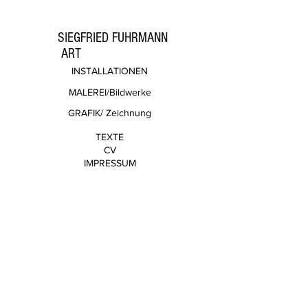
SIEGFRIED FUHRMANN
ART
INSTALLATIONEN
MALEREI/Bildwerke
GRAFIK/ Zeichnung
TEXTE
CV
IMPRESSUM