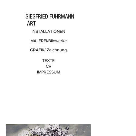
SIEGFRIED FUHRMANN
ART
INSTALLATIONEN
MALEREI/Bildwerke
GRAFIK/ Zeichnung
TEXTE
CV
IMPRESSUM